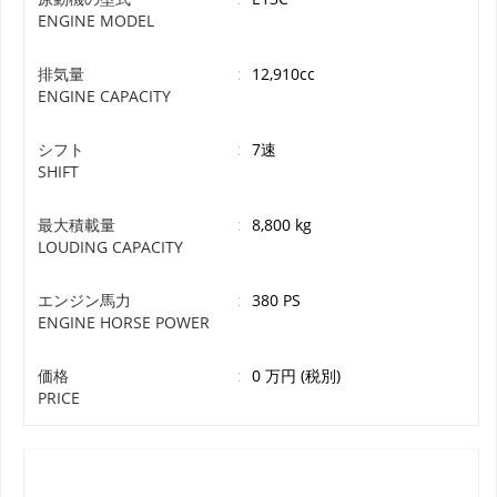
ENGINE MODEL
排気量
:
12,910cc
ENGINE CAPACITY
シフト
:
7速
SHIFT
最大積載量
:
8,800 kg
LOUDING CAPACITY
エンジン馬力
:
380 PS
ENGINE HORSE POWER
価格
:
0 万円 (税別)
PRICE