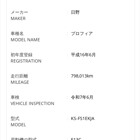
メーカー
:
日野
MAKER
車種名
:
プロフィア
MODEL NAME
初年度登録
:
平成16年6月
REGISTRATION
走行距離
:
798,013km
MILEAGE
車検
:
令和7年6月
VEHICLE INSPECTION
型式
:
KS-FS1EKJA
MODEL
原動機の型式
:
E13C