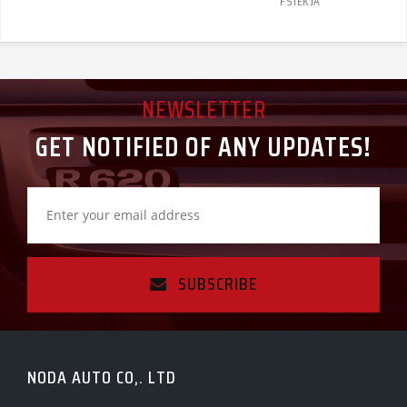
FS1EKJA
NEWSLETTER
GET NOTIFIED OF ANY UPDATES!
SUBSCRIBE
NODA AUTO CO,. LTD