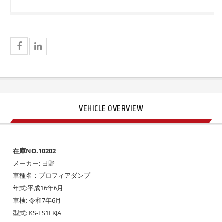
VEHICLE OVERVIEW
在庫NO.10202
メーカー: 日野
車種名：プロフィアダンプ
年式:平成16年6月
車検: 令和7年6月
型式: KS-FS1EKJA