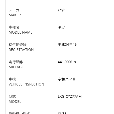
メーカー
:
いすゞ
MAKER
車種名
:
ギガ
MODEL NAME
初年度登録
:
平成24年4月
REGISTRATION
走行距離
:
441,000km
MILEAGE
車検
:
令和7年4月
VEHICLE INSPECTION
型式
:
LKG-CYZ77AM
MODEL
原動機の型式
:
6UZ1