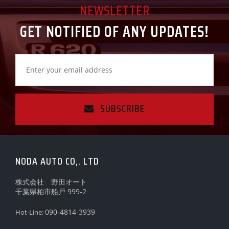
NEWSLETTER
GET NOTIFIED OF ANY UPDATES!
SUBSCRIBE
NODA AUTO CO,. LTD
株式会社 野田オート
千葉県柏市船戸 999-2
090-4814-3939
Hot-Line: