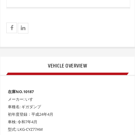
VEHICLE OVERVIEW
在庫NO.10187
メーカー: いすゞ
車種名: ギガダンプ
初年度登録：平成24年4月
車検: 令和7年4月
型式: LKG-CYZ77AM