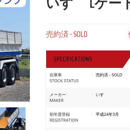
いすゞ Lゲートダ
売約済 - SOLD 価格
SPECIFICATIONS
在庫車
:
売約済 - SOLD
STOCK STATUS
メーカー
:
いすゞ
MAKER
初年度登録
:
平成24年3月
REGISTRATION