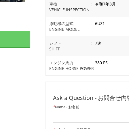
車検
:
令和7年3月
VEHICLE INSPECTION
原動機の型式
:
6UZ1
ENGINE MODEL
シフト
:
7速
SHIFT
エンジン馬力
:
380 PS
ENGINE HORSE POWER
Ask a Question - お問合せ
*
Name - お名前