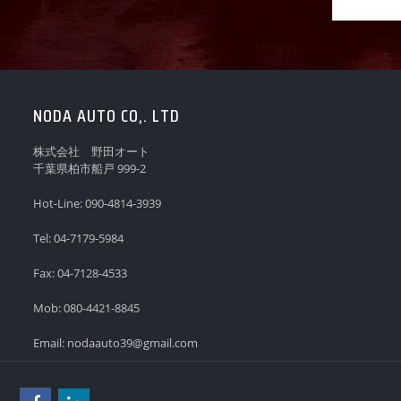
NODA AUTO CO,. LTD
株式会社 野田オート
千葉県柏市船戸 999-2
Hot-Line:
090-4814-3939
Tel:
04-7179-5984
Fax:
04-7128-4533
Mob:
080-4421-8845
Email:
nodaauto39@gmail.com