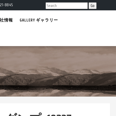
21-8845
 会社情報
GALLERY ギャラリー