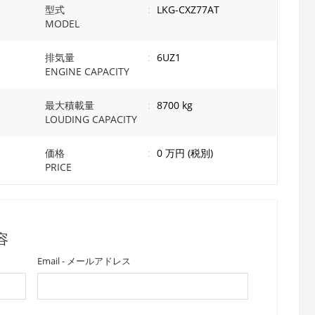
型式
:
LKG-CXZ77AT
MODEL
排気量
:
6UZ1
ENGINE CAPACITY
最大積載量
:
8700 kg
LOUDING CAPACITY
価格
:
0 万円 (税別)
PRICE
内容
Email - メールアドレス