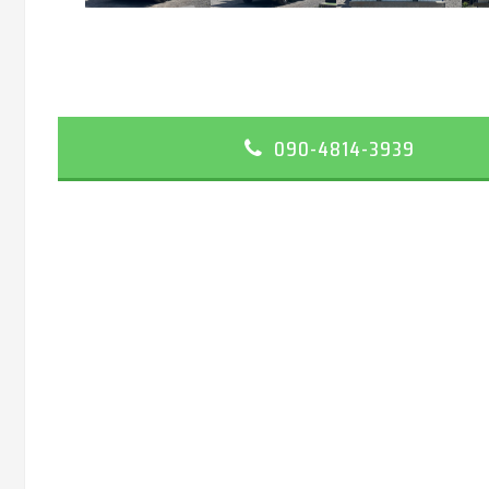
090-4814-3939