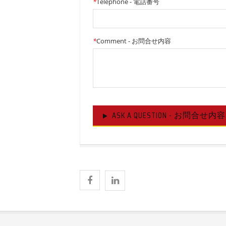
*
Telephone - 電話番号
*
Comment - お問合せ内容
ASK A QUESTION - お問合せ内容