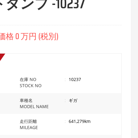
ンプ -10237
 0 万円 (税別)
在庫 NO
:
10237
STOCK NO
車種名
:
ギガ
MODEL NAME
走行距離
:
641,279km
MILEAGE