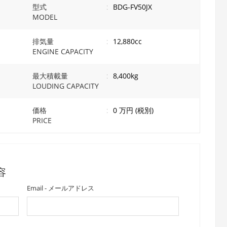
型式
:
BDG-FV50JX
MODEL
排気量
:
12,880cc
ENGINE CAPACITY
最大積載量
:
8,400kg
LOUDING CAPACITY
価格
:
0 万円 (税別)
PRICE
内容
Email - メールアドレス