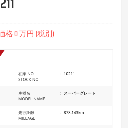
11
 0 万円 (税別)
在庫 NO
:
10211
STOCK NO
車種名
:
スーパーグレート
MODEL NAME
走行距離
:
878,143km
MILEAGE