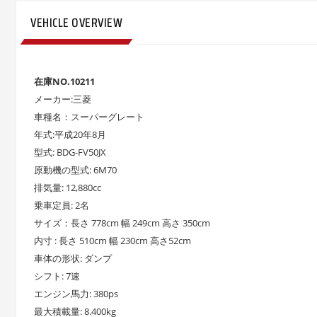
VEHICLE OVERVIEW
在庫NO.10211
メーカー:三菱
車種名：スーパーグレート
年式:平成20年8月
型式: BDG-FV50JX
原動機の型式: 6M70
排気量: 12,880cc
乗車定員: 2名
サイズ：長さ 778cm 幅 249cm 高さ 350cm
内寸 : 長さ 510cm 幅 230cm 高さ52cm
車体の形状: ダンプ
シフト: 7速
エンジン馬力: 380ps
最大積載量: 8.400kg