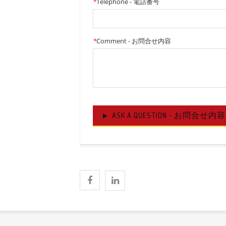
*
Telephone - 電話番号
*
Comment - お問合せ内容
ASK A QUESTION - お問合せ内容