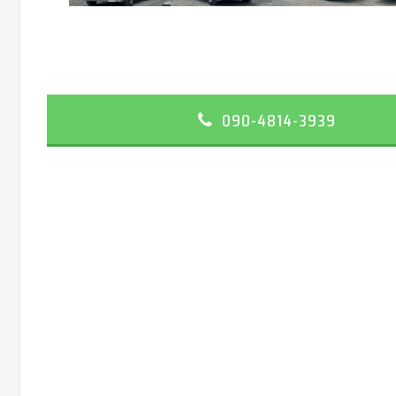
090-4814-3939