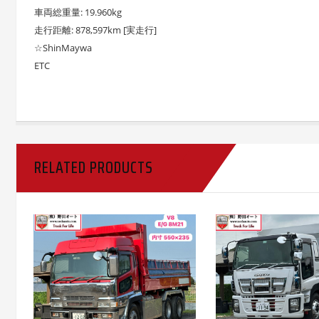
車両総重量: 19.960kg
走行距離: 878,597km [実走行]
☆ShinMaywa
ETC
RELATED PRODUCTS