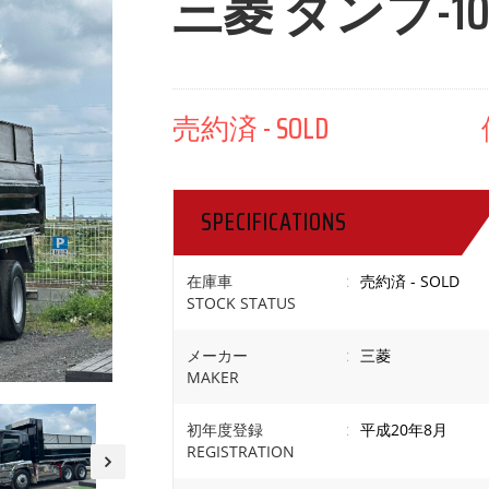
三菱 ダンプ-102
売約済 - SOLD 価格
SPECIFICATIONS
在庫車
:
売約済 - SOLD
STOCK STATUS
メーカー
:
三菱
MAKER
初年度登録
:
平成20年8月
REGISTRATION